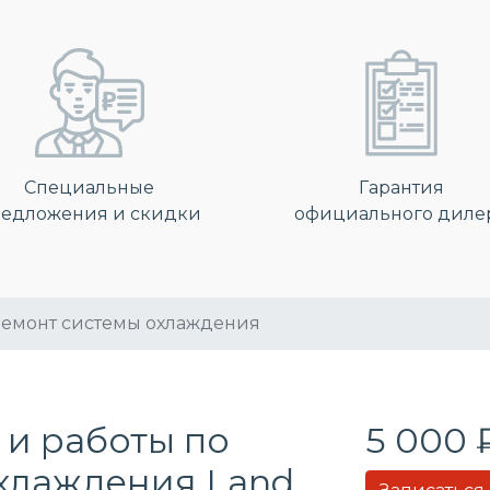
Специальные
Гарантия
едложения и скидки
официального диле
емонт системы охлаждения
 и работы по
5 000 
охлаждения
Land