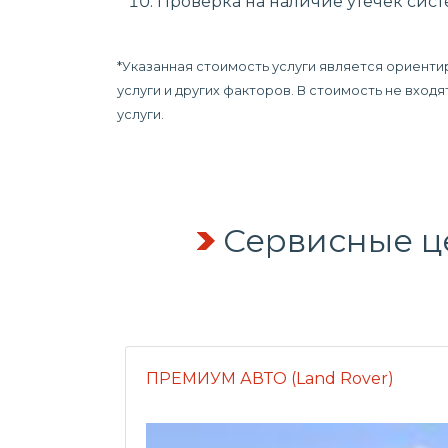
Проверка на наличие утечек сис
*Указанная стоимость услуги является ориенти
услуги и других факторов. В стоимость не вхо
услуги.
Сервисные ц
ПРЕМИУМ АВТО (Land Rover)