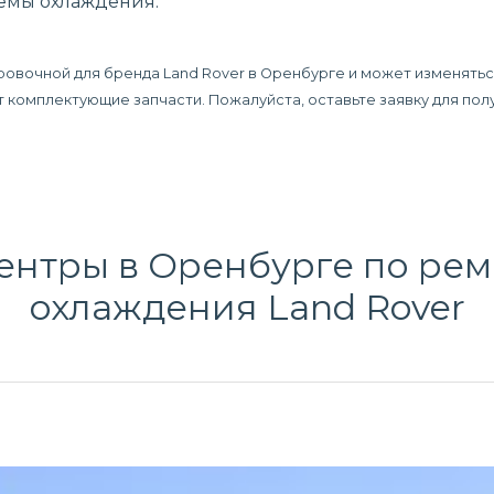
темы охлаждения.
ровочной для бренда Land Rover в Оренбурге и может изменятьс
дят комплектующие запчасти. Пожалуйста, оставьте заявку для п
ентры в Оренбурге по
рем
охлаждения
Land Rover