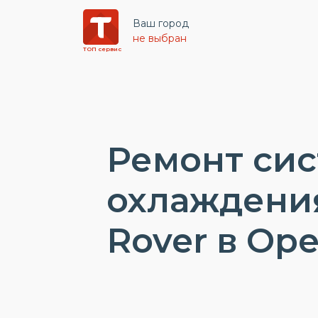
Ваш город
не выбран
ТОП сервис
Ремонт си
охлаждени
Rover в Ор