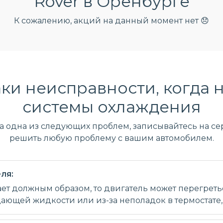
Rover в Оренбурге
К сожалению, акций на данный момент нет 😞
ки неисправности, когда 
системы охлаждения
ла одна из следующих проблем, записывайтесь на сер
решить любую проблему с вашим автомобилем.
ля:
ет должным образом, то двигатель может перегретьс
ющей жидкости или из-за неполадок в термостате, 