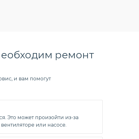
необходим ремонт
вис, и вам помогут
я. Это может произойти из-за
вентиляторе или насосе.