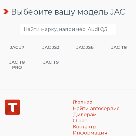
Выберите вашу модель JAC
JAC J7
JAC JS3
JAC JS6
JAC T8
JAC T8
JAC T9
PRO
Главная
Найти автосервис
Дилерам
О нас
Контакты
Информация