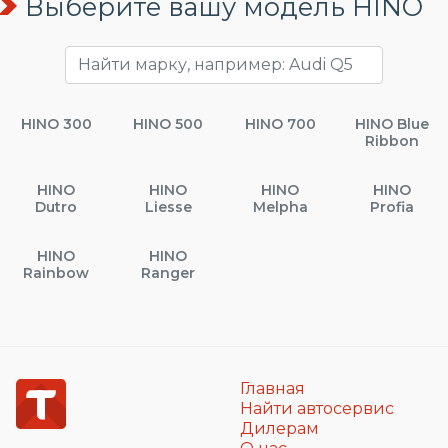
Выберите вашу модель HINO
HINO 300
HINO 500
HINO 700
HINO Blue
Ribbon
HINO
HINO
HINO
HINO
Dutro
Liesse
Melpha
Profia
HINO
HINO
Rainbow
Ranger
Главная
Найти автосервис
Дилерам