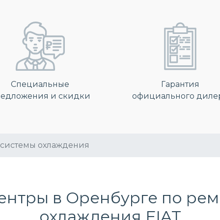
Специальные
Гарантия
едложения и скидки
официального диле
 системы охлаждения
ентры в Оренбурге по
рем
охлаждения
FIAT