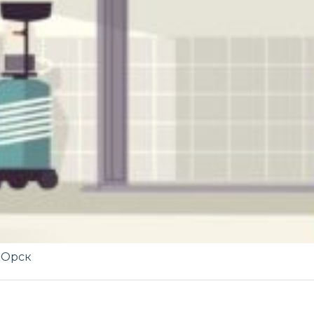
-Орск