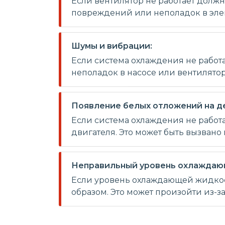
Если вентилятор не работает должн
повреждений или неполадок в эле
Шумы и вибрации:
Если система охлаждения не работа
неполадок в насосе или вентилятор
Появление белых отложений на де
Если система охлаждения не работ
двигателя. Это может быть вызван
Неправильный уровень охлаждаю
Если уровень охлаждающей жидкос
образом. Это может произойти из-з