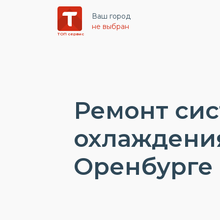
Ваш город
не выбран
ТОП сервис
Ремонт си
охлаждения
Оренбурге