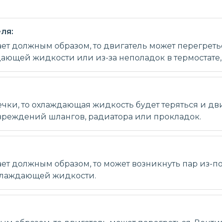
ля:
ет должным образом, то двигатель может перегретьс
ющей жидкости или из-за неполадок в термостате, 
чки, то охлаждающая жидкость будет теряться и дв
овреждений шлангов, радиатора или прокладок.
ет должным образом, то может возникнуть пар из-по
охлаждающей жидкости.