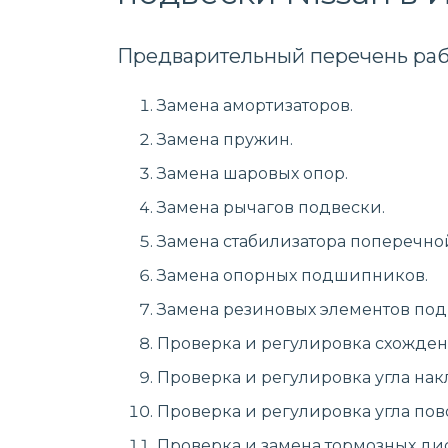
Предварительный перечень раб
Замена амортизаторов.
Замена пружин.
Замена шаровых опор.
Замена рычагов подвески.
Замена стабилизатора поперечно
Замена опорных подшипников.
Замена резиновых элементов подв
Проверка и регулировка схожден
Проверка и регулировка угла накл
Проверка и регулировка угла пово
Проверка и замена тормозных дис