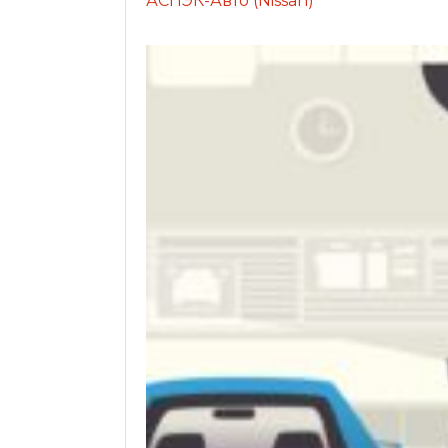
АСПЭК-Авто (Nissan)