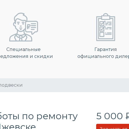
Специальные
Гарантия
едложения и скидки
официального диле
подвески
боты по ремонту
5 000 
Ижевске