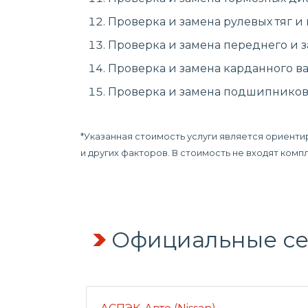
Проверка и замена рулевых тяг и
Проверка и замена переднего и з
Проверка и замена карданного ва
Проверка и замена подшипников 
*Указанная стоимость услуги является ориенти
и других факторов. В стоимость не входят ком
Официальные сер