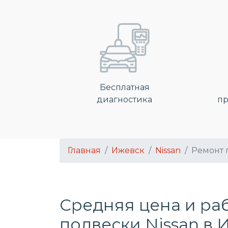
Бесплатная
диагностика
пр
Главная
Ижевск
Nissan
Ремонт 
Средняя цена и ра
подвески Nissan в 