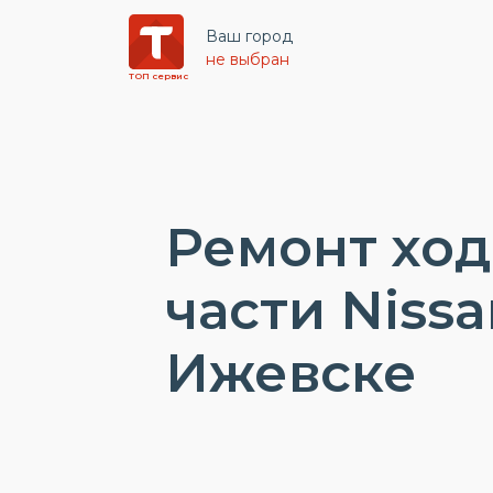
Ваш город
не выбран
ТОП сервис
Ремонт хо
части Nissa
Ижевске