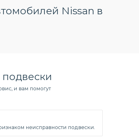
томобилей Nissan в
 подвески
вис, и вам помогут
признаком неисправности подвески.