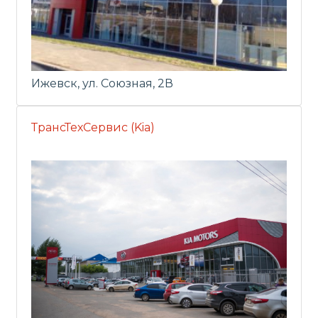
Ижевск, ул. Союзная, 2В
ТрансТехСервис (Kia)