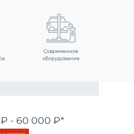
Современное
ра
оборудование
 ₽ - 60 000 ₽*