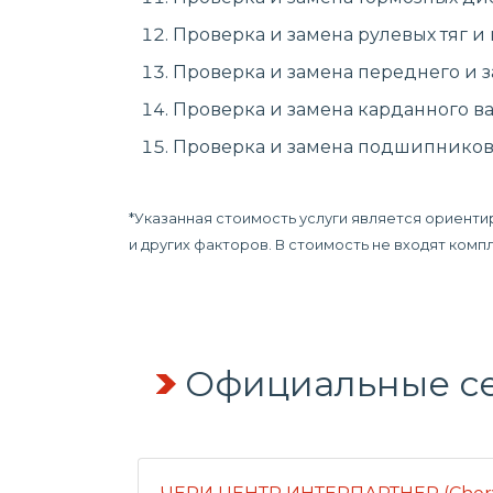
Проверка и замена рулевых тяг и
Проверка и замена переднего и з
Проверка и замена карданного ва
Проверка и замена подшипников 
*Указанная стоимость услуги является ориенти
и других факторов. В стоимость не входят ком
Официальные се