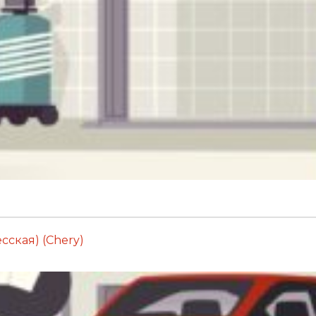
ская) (Chery)