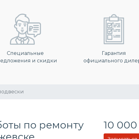
Специальные
Гарантия
едложения и скидки
официального диле
подвески
боты по ремонту
10 000
Ижевске