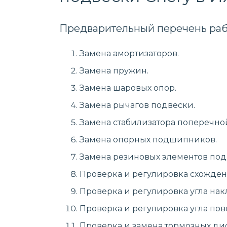
Предварительный перечень раб
Замена амортизаторов.
Замена пружин.
Замена шаровых опор.
Замена рычагов подвески.
Замена стабилизатора поперечно
Замена опорных подшипников.
Замена резиновых элементов подв
Проверка и регулировка схожден
Проверка и регулировка угла накл
Проверка и регулировка угла пово
Проверка и замена тормозных дис