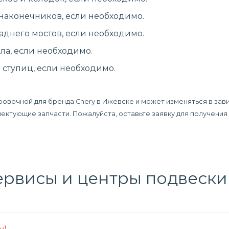
 наконечников, если необходимо.
аднего мостов, если необходимо.
ла, если необходимо.
ступиц, если необходимо.
ровочной для бренда Chery в Ижевске и может изменяться в зав
плектующие запчасти. Пожалуйста, оставьте заявку для получени
рвисы и центры подвески 