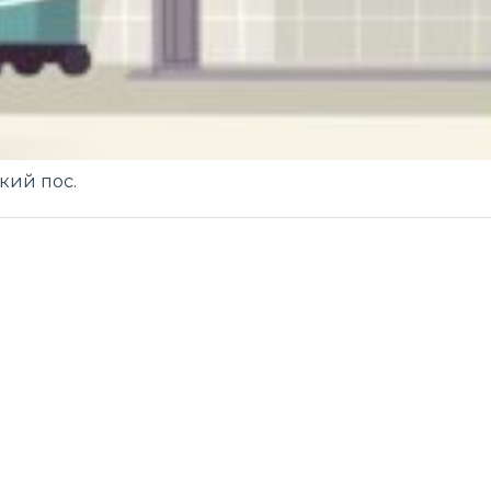
кий пос.