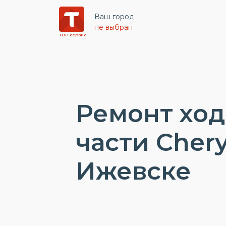
Ваш город
не выбран
ТОП сервис
Ремонт хо
части Chery
Ижевске