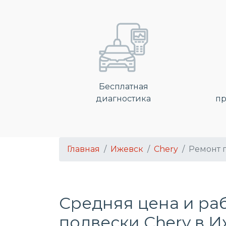
Бесплатная
диагностика
пр
Главная
Ижевск
Chery
Ремонт 
Средняя цена и ра
подвески Chery в 