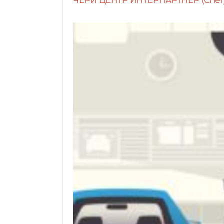
ЧЕРИ ЦЕНТР ИНТЕРПАРТНЕР (Cher