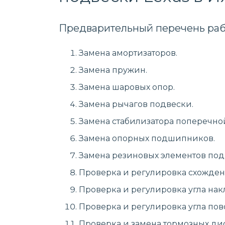
Предварительный перечень раб
Замена амортизаторов.
Замена пружин.
Замена шаровых опор.
Замена рычагов подвески.
Замена стабилизатора поперечно
Замена опорных подшипников.
Замена резиновых элементов подв
Проверка и регулировка схожден
Проверка и регулировка угла накл
Проверка и регулировка угла пово
Проверка и замена тормозных дис