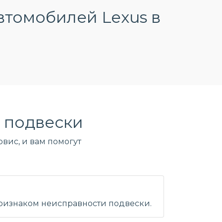
втомобилей Lexus в
 подвески
вис, и вам помогут
признаком неисправности подвески.