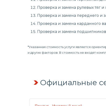
Проверка и замена рулевых тяг и
Проверка и замена переднего и з
Проверка и замена карданного ва
Проверка и замена подшипников 
*Указанная стоимость услуги является ориенти
и других факторов. В стоимость не входят ком
Официальные се