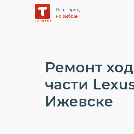
Ваш город
не выбран
ТОП сервис
Ремонт хо
части Lexus
Ижевске