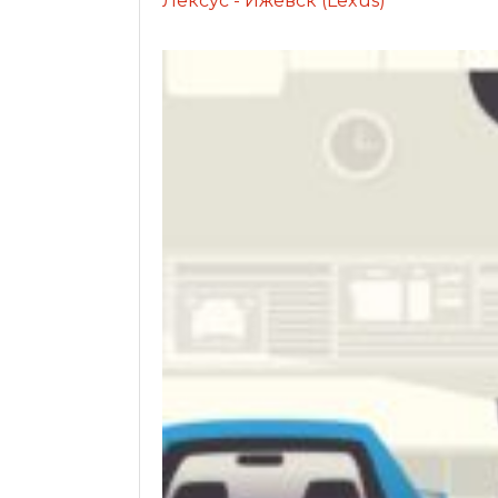
Лексус - Ижевск (Lexus)