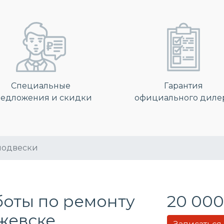
Специальные
Гарантия
едложения и скидки
официального диле
подвески
боты по ремонту
20 000
Ижевске