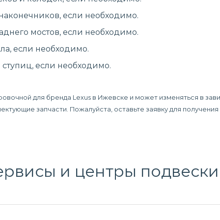
 наконечников, если необходимо.
аднего мостов, если необходимо.
ла, если необходимо.
ступиц, если необходимо.
ровочной для бренда Lexus в Ижевске и может изменяться в зав
плектующие запчасти. Пожалуйста, оставьте заявку для получени
рвисы и центры подвески 