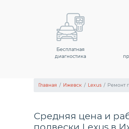
Бесплатная
диагностика
пр
Главная
Ижевск
Lexus
Ремонт 
Средняя цена и ра
подвески Lexus в 