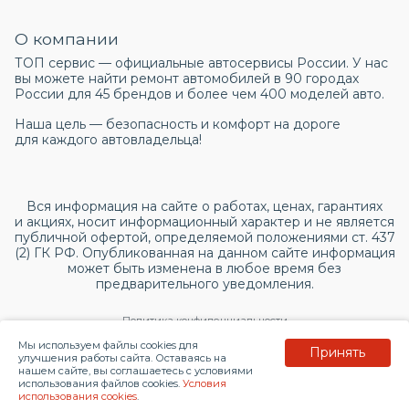
О компании
ТОП сервис — официальные автосервисы России. У нас
вы можете найти ремонт автомобилей в 90 городах
России для 45 брендов и более чем 400 моделей авто.
Наша цель — безопасность и комфорт на дороге
для каждого автовладельца!
Вся информация на сайте о работах, ценах, гарантиях
и акциях, носит информационный характер и не является
публичной офертой, определяемой положениями ст. 437
(2) ГК РФ. Опубликованная на данном сайте информация
может быть изменена в любое время без
предварительного уведомления.
Политика конфиденциальности
Мы используем файлы cookies для
Принять
Согласие на обработку персональных данных
улучшения работы сайта. Оставаясь на
нашем сайте, вы соглашаетесь с условиями
использования файлов cookies.
Условия
© 2026 topservice.su
использования cookies
.