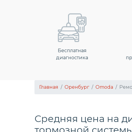
Бесплатная
диагностика
пр
Главная
Оренбург
Omoda
Ремо
Средняя цена на д
тормозной систем