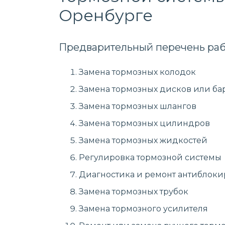
Оренбурге
Предварительный перечень раб
Замена тормозных колодок
Замена тормозных дисков или ба
Замена тормозных шлангов
Замена тормозных цилиндров
Замена тормозных жидкостей
Регулировка тормозной системы
Диагностика и ремонт антиблоки
Замена тормозных трубок
Замена тормозного усилителя