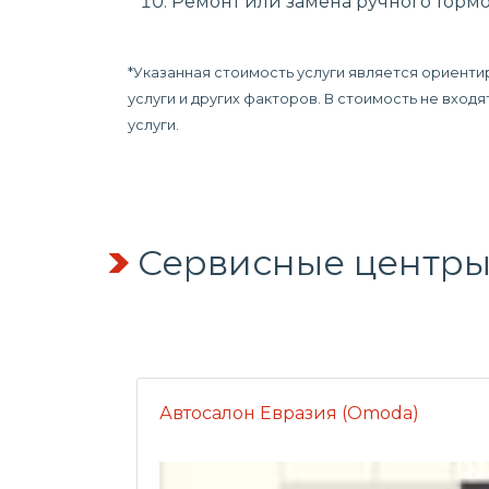
Ремонт или замена ручного тормо
*Указанная стоимость услуги является ориент
услуги и других факторов. В стоимость не вхо
услуги.
Сервисные центры
Автосалон Евразия (Omoda)