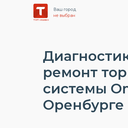
Ваш город
не выбран
ТОП сервис
Диагностик
ремонт то
системы O
Оренбурге