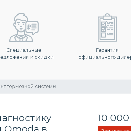
Специальные
Гарантия
едложения и скидки
официального диле
нт тормозной системы
иагностику
10 000
ы Omoda в