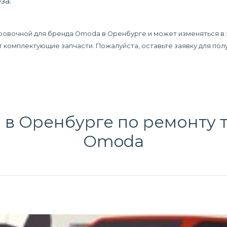
за.
ировочной для бренда Omoda в Оренбурге и может изменяться в
дят комплектующие запчасти. Пожалуйста, оставьте заявку для п
 в Оренбурге по
ремонту 
Omoda