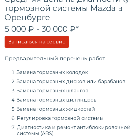
тормозной системы Mazda в
Оренбурге
5 000 ₽ - 30 000 ₽*
Записаться на сервис
Предварительный перечень работ
Замена тормозных колодок
Замена тормозных дисков или барабанов
Замена тормозных шлангов
Замена тормозных цилиндров
Замена тормозных жидкостей
Регулировка тормозной системы
Диагностика и ремонт антиблокировочной
системы (ABS)