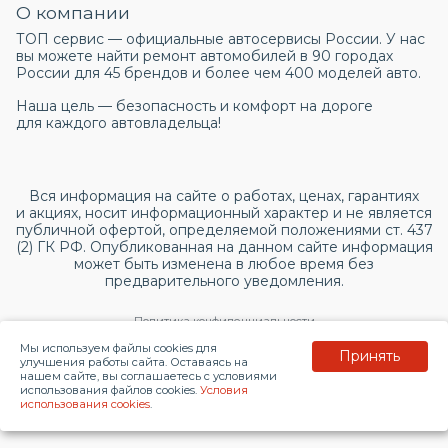
О компании
ТОП сервис — официальные автосервисы России. У нас
вы можете найти ремонт автомобилей в 90 городах
России для 45 брендов и более чем 400 моделей авто.
Наша цель — безопасность и комфорт на дороге
для каждого автовладельца!
Вся информация на сайте о работах, ценах, гарантиях
и акциях, носит информационный характер и не является
публичной офертой, определяемой положениями ст. 437
(2) ГК РФ. Опубликованная на данном сайте информация
может быть изменена в любое время без
предварительного уведомления.
Политика конфиденциальности
Мы используем файлы cookies для
Принять
Согласие на обработку персональных данных
улучшения работы сайта. Оставаясь на
нашем сайте, вы соглашаетесь с условиями
использования файлов cookies.
Условия
© 2026 topservice.su
использования cookies
.