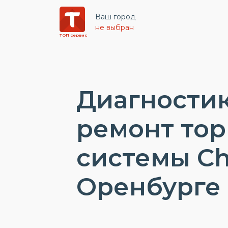
Ваш город
не выбран
ТОП сервис
Диагностик
ремонт то
системы Ch
Оренбурге