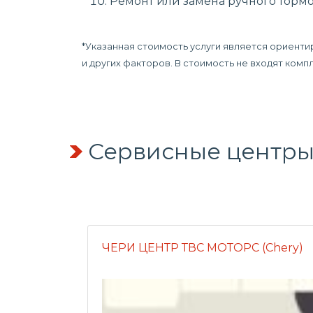
Ремонт или замена ручного тормо
*Указанная стоимость услуги является ориенти
и других факторов. В стоимость не входят ком
Сервисные центры
ЧЕРИ ЦЕНТР ТВС МОТОРС (Chery)