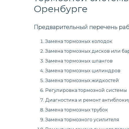
Оренбурге
Предварительный перечень раб
Замена тормозных колодок
Замена тормозных дисков или ба
Замена тормозных шлангов
Замена тормозных цилиндров
Замена тормозных жидкостей
Регулировка тормозной системы
Диагностика и ремонт антиблоки
Замена тормозных трубок
Замена тормозного усилителя