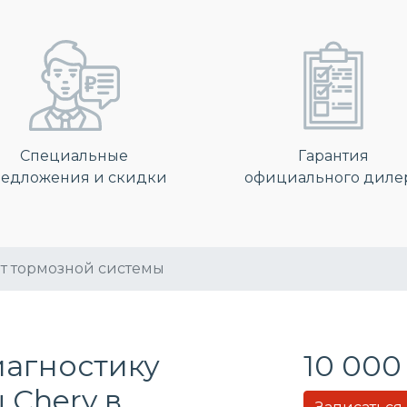
Специальные
Гарантия
едложения и скидки
официального диле
т тормозной системы
иагностику
10 000
 Chery в