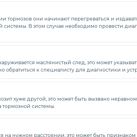
и тормозов они начинают перегреваться и издавать
 системы. В этом случае необходимо провести ди
аруживается маслянистый след, это может указыват
о обратиться к специалисту для диагностики и ус
озит хуже другой, это может быть вызвано неравно
а тормозной системы.
ся на нужном расстоянии, это может быть признако