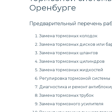
Оренбурге
Предварительный перечень раб
Замена тормозных колодок
Замена тормозных дисков или ба
Замена тормозных шлангов
Замена тормозных цилиндров
Замена тормозных жидкостей
Регулировка тормозной системы
Диагностика и ремонт антиблоки
Замена тормозных трубок
Замена тормозного усилителя