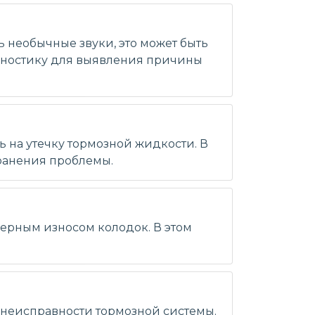
 необычные звуки, это может быть
агностику для выявления причины
ь на утечку тормозной жидкости. В
транения проблемы.
мерным износом колодок. В этом
м неисправности тормозной системы.