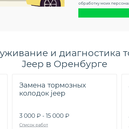
обработку моих персона
уживание и диагностика 
Jeep в Оренбурге
Замена тормозных
колодок jeep
3 000 ₽ - 15 000 ₽
Список работ