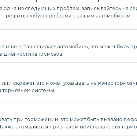
ла одна из следующих проблем, записывайтесь на сер
решить любую проблему с вашим автомобилем.
ол и не останавливает автомобиль, это может быть 
а диагностика тормозов.
ли скрежет, это может указывать на износ тормозн
а тормозной системы.
овать при торможении, это может быть вызвано де
акже это является признаком неисправности тормо