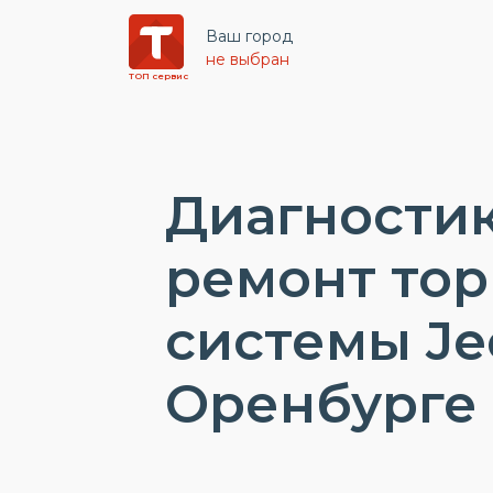
Ваш город
не выбран
ТОП сервис
Диагностик
ремонт то
системы Je
Оренбурге