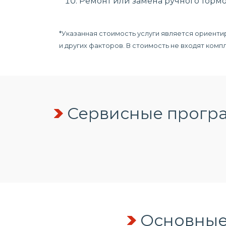
Ремонт или замена ручного тормо
*Указанная стоимость услуги является ориенти
и других факторов. В стоимость не входят ком
Сервисные програ
Основные