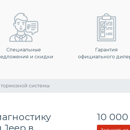
Специальные
Гарантия
едложения и скидки
официального диле
 тормозной системы
иагностику
10 000
 Jeep в