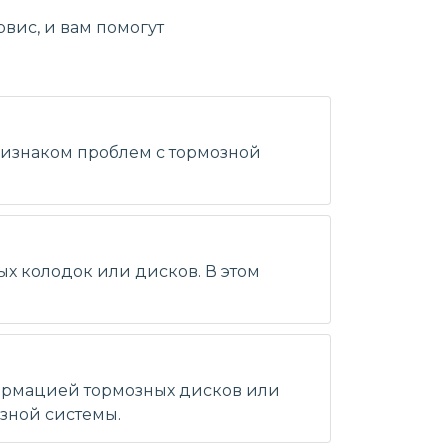
вис, и вам помогут
признаком проблем с тормозной
ых колодок или дисков. В этом
формацией тормозных дисков или
зной системы.