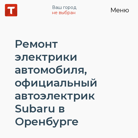
Ваш город
Меню
не выбран
Ремонт
электрики
автомобиля,
официальный
автоэлектрик
Subaru в
Оренбурге