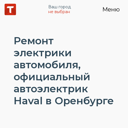
Ваш город
Меню
не выбран
Ремонт
электрики
автомобиля,
официальный
автоэлектрик
Haval в Оренбурге