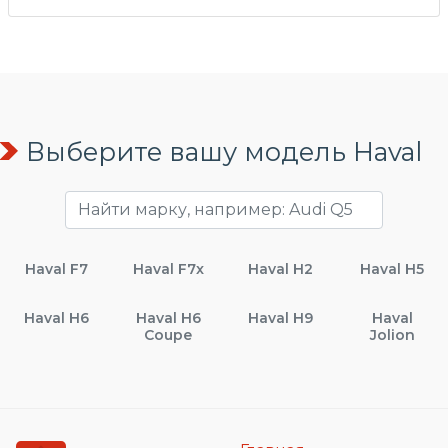
Выберите вашу модель Haval
Haval F7
Haval F7x
Haval H2
Haval H5
Haval H6
Haval H6
Haval H9
Haval
Coupe
Jolion