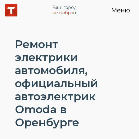
Ваш город
Меню
не выбран
Ремонт
электрики
автомобиля,
официальный
автоэлектрик
Omoda в
Оренбурге