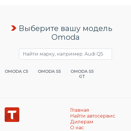
Выберите вашу модель
Omoda
OMODA C5
OMODA S5
OMODA S5
GT
Главная
Найти автосервис
Дилерам
О нас