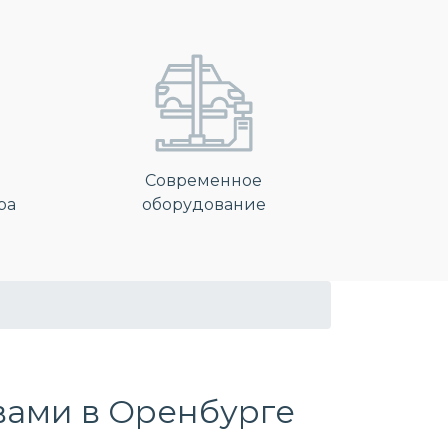
Современное
ра
оборудование
вами в Оренбурге