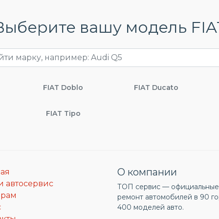
Выберите вашу модель FIA
FIAT Doblo
FIAT Ducato
FIAT Tipo
О компании
ная
и автосервис
ТОП сервис — официальные 
ерам
ремонт автомобилей в 90 го
с
400 моделей авто.
акты