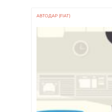
АВТОДАР (FIAT)