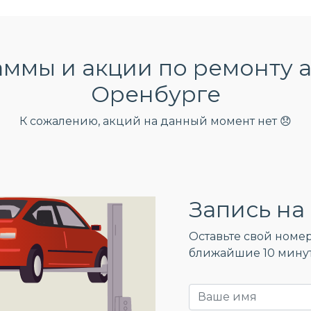
ммы и акции по ремонту а
Оренбурге
К сожалению, акций на данный момент нет 😞
Запись на 
Оставьте свой номер
ближайшие 10 мину