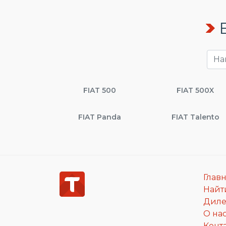
FIAT 500
FIAT 500X
FIAT Panda
FIAT Talento
Глав
Найт
Дил
О на
Конт