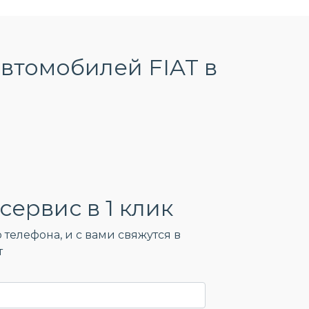
втомобилей FIAT в
сервис в 1 клик
 телефона, и c вами свяжутся в
т