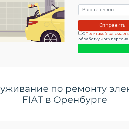
С
Политикой конфиден
обработку моих персона
луживание по
ремонту эле
FIAT в Оренбурге