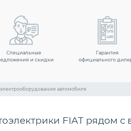
Специальные
Гарантия
едложения и скидки
официального диле
 электрооборудования автомобиля
оэлектрики FIAT рядом с 