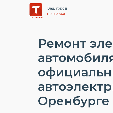
Ваш город
не выбран
ТОП сервис
Ремонт эл
автомобиля
официаль
автоэлектр
Оренбурге