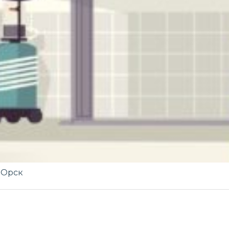
-Орск