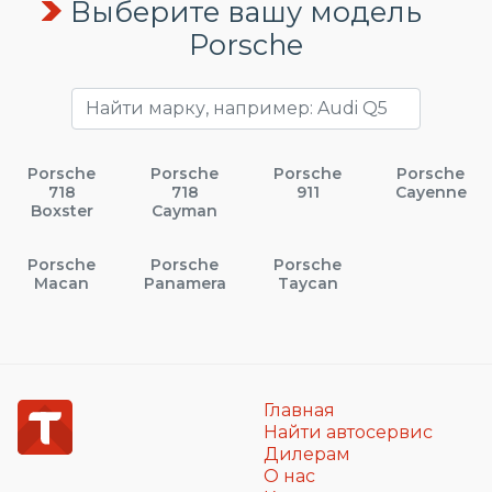
Выберите вашу модель
Porsche
Porsche
Porsche
Porsche
Porsche
718
718
911
Cayenne
Boxster
Cayman
Porsche
Porsche
Porsche
Macan
Panamera
Taycan
Главная
Найти автосервис
Дилерам
О нас