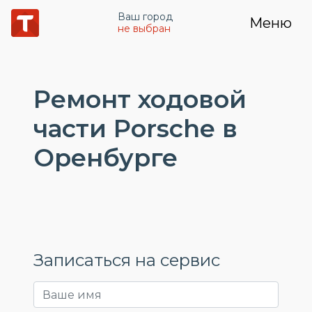
Ваш город
Меню
не выбран
Ремонт ходовой
части Porsche в
Оренбурге
Записаться на сервис