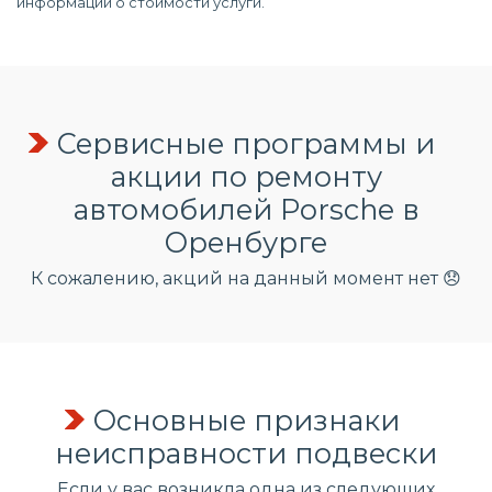
информации о стоимости услуги.
Сервисные программы и
акции по ремонту
автомобилей Porsche в
Оренбурге
К сожалению, акций на данный момент нет 😞
Основные признаки
неисправности подвески
Если у вас возникла одна из следующих