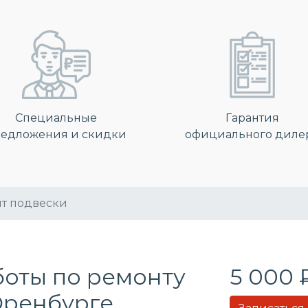
Специальные
Гарантия
едложения и скидки
официального диле
т подвески
боты по ремонту
5 000 
Оренбурге