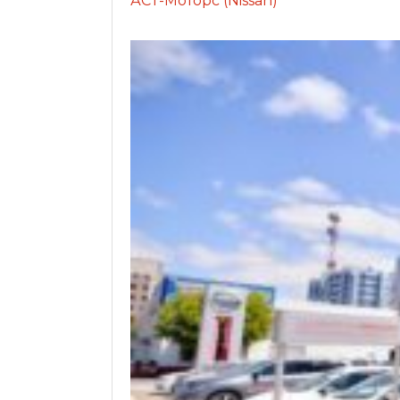
АСТ-Моторс (Nissan)