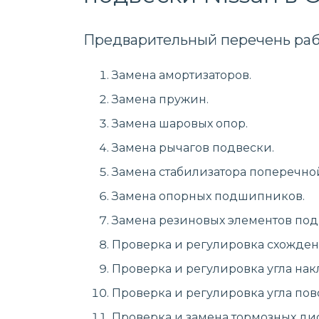
Предварительный перечень раб
Замена амортизаторов.
Замена пружин.
Замена шаровых опор.
Замена рычагов подвески.
Замена стабилизатора поперечно
Замена опорных подшипников.
Замена резиновых элементов подв
Проверка и регулировка схожден
Проверка и регулировка угла накл
Проверка и регулировка угла пово
Проверка и замена тормозных дис