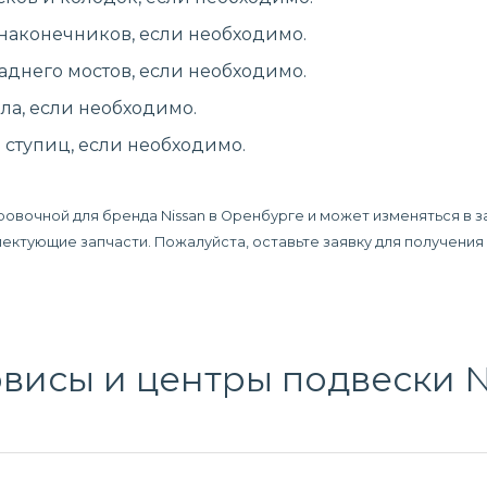
 наконечников, если необходимо.
аднего мостов, если необходимо.
ла, если необходимо.
ступиц, если необходимо.
ровочной для бренда Nissan в Оренбурге и может изменяться в з
плектующие запчасти. Пожалуйста, оставьте заявку для получени
исы и центры подвески N