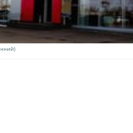
сенний)