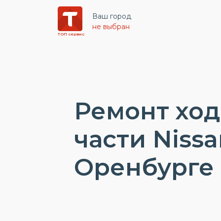
Ваш город
не выбран
ТОП сервис
Ремонт хо
части Nissa
Оренбурге