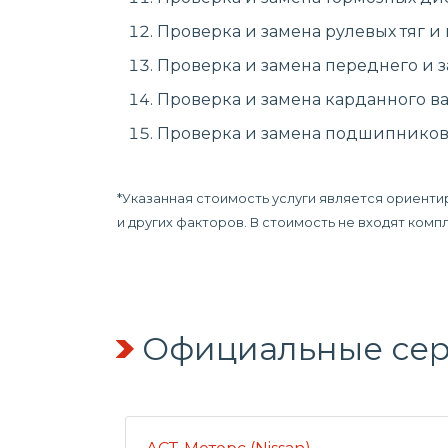
Проверка и замена рулевых тяг и
Проверка и замена переднего и з
Проверка и замена карданного ва
Проверка и замена подшипников 
*Указанная стоимость услуги является ориенти
и других факторов. В стоимость не входят ком
Официальные серв