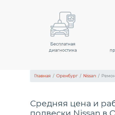
Бесплатная
диагностика
пр
Главная
Оренбург
Nissan
Ремон
Средняя цена и ра
подвески Nissan в 