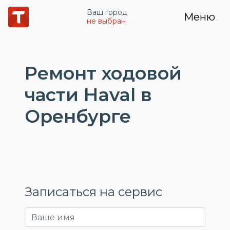
Ваш город
Меню
не выбран
Ремонт ходовой
части Haval в
Оренбурге
Записаться на сервис