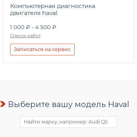
Компьютерная диагностика
двигателя haval
1 000 ₽ - 4 500 ₽
Список работ
Записаться на сервис
Выберите вашу модель Haval