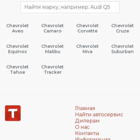
Chevrolet
Chevrolet
Chevrolet
Chevrolet
Aveo
Camaro
Corvette
Cruze
Chevrolet
Chevrolet
Chevrolet
Chevrolet
Equinox
Malibu
Niva
Suburban
Chevrolet
Chevrolet
Tahoe
Tracker
Главная
Найти автосервис
Дилерам
О нас
Контакты
Информация