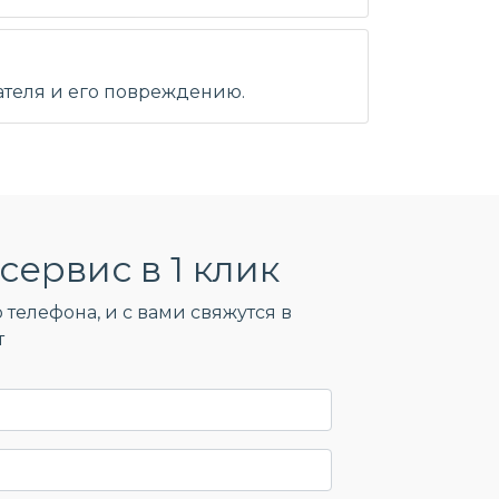
ателя и его повреждению.
сервис в 1 клик
 телефона, и c вами свяжутся в
т