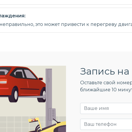
лаждения:
 неправильно, это может привести к перегреву двиг
Запись на 
Оставьте свой номер
ближайшие 10 мину