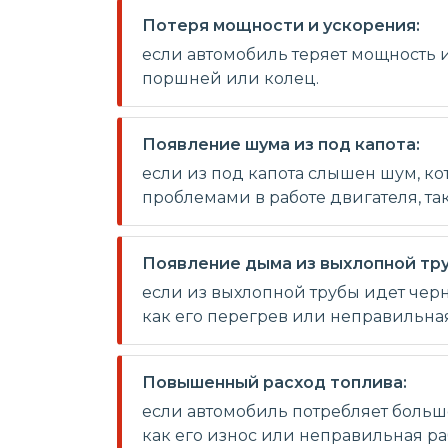
Потеря мощности и ускорения:
если автомобиль теряет мощность и
поршней или колец.
Появление шума из под капота:
если из под капота слышен шум, ко
проблемами в работе двигателя, т
Появление дыма из выхлопной тр
если из выхлопной трубы идет черн
как его перегрев или неправильная
Повышенный расход топлива:
если автомобиль потребляет больше
как его износ или неправильная ра