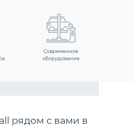
Современное
ра
оборудование
l рядом с вами в