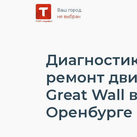
Ваш город
не выбран
ТОП сервис
Диагностик
ремонт дви
Great Wall 
Оренбурге