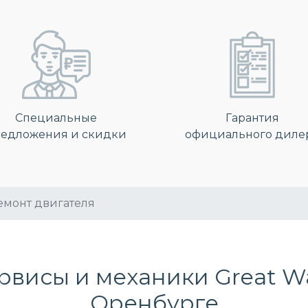
Специальные
Гарантия
едложения и скидки
официального диле
емонт двигателя
висы и механики Great Wal
Оренбурге