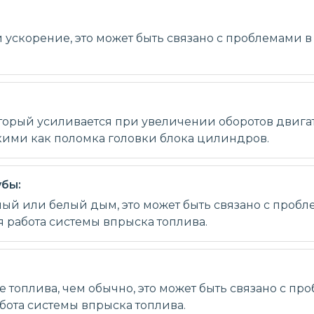
 ускорение, это может быть связано с проблемами в 
торый усиливается при увеличении оборотов двигате
акими как поломка головки блока цилиндров.
убы:
ый или белый дым, это может быть связано с пробл
 работа системы впрыска топлива.
 топлива, чем обычно, это может быть связано с пр
бота системы впрыска топлива.