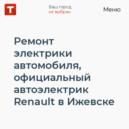
Ваш город
Меню
не выбран
Ремонт
электрики
автомобиля,
официальный
автоэлектрик
Renault в Ижевске