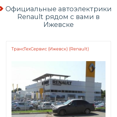
Официальные автоэлектрики
Renault рядом с вами в
Ижевске
ТрансТехСервис (Ижевск) (Renault)