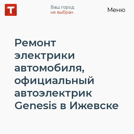
Ваш город
Меню
не выбран
Ремонт
электрики
автомобиля,
официальный
автоэлектрик
Genesis в Ижевске