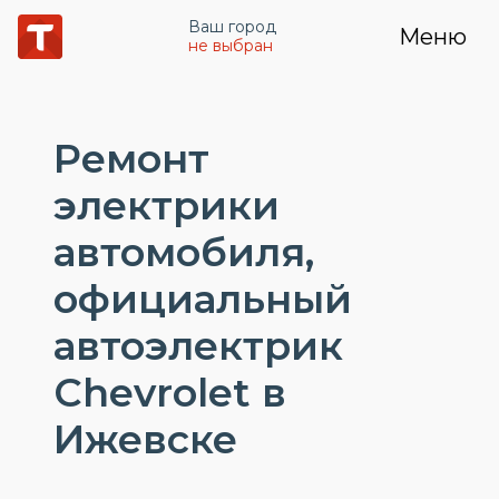
Ваш город
Меню
не выбран
Ремонт
электрики
автомобиля,
официальный
автоэлектрик
Chevrolet в
Ижевске