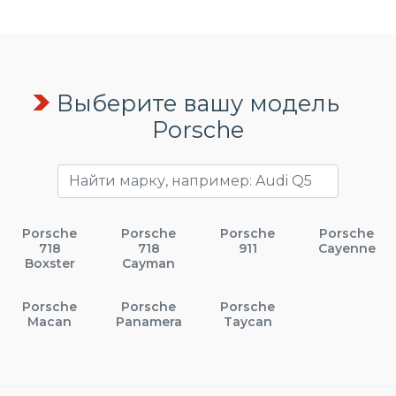
Выберите вашу модель
Porsche
Porsche
Porsche
Porsche
Porsche
718
718
911
Cayenne
Boxster
Cayman
Porsche
Porsche
Porsche
Macan
Panamera
Taycan