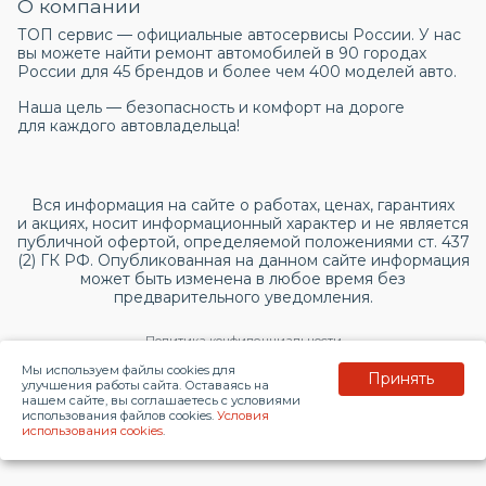
О компании
ТОП сервис — официальные автосервисы России. У нас
вы можете найти ремонт автомобилей в 90 городах
России для 45 брендов и более чем 400 моделей авто.
Наша цель — безопасность и комфорт на дороге
для каждого автовладельца!
Вся информация на сайте о работах, ценах, гарантиях
и акциях, носит информационный характер и не является
публичной офертой, определяемой положениями ст. 437
(2) ГК РФ. Опубликованная на данном сайте информация
может быть изменена в любое время без
предварительного уведомления.
Политика конфиденциальности
Мы используем файлы cookies для
Принять
Согласие на обработку персональных данных
улучшения работы сайта. Оставаясь на
нашем сайте, вы соглашаетесь с условиями
использования файлов cookies.
Условия
© 2026 topservice.su
использования cookies
.