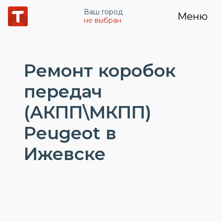
Ваш город
Меню
не выбран
Ремонт коробок
передач
(АКПП\МКПП)
Peugeot в
Ижевске