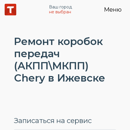
Ваш город
Меню
не выбран
Ремонт коробок
передач
(АКПП\МКПП)
Chery в Ижевске
Записаться на сервис