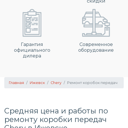
скидки
Гарантия
Современное
официального
оборудование
дилера
Главная
Ижевск
Chery
Ремонт коробок передач
Средняя цена и работы по
ремонту коробки передач
Chery в Ижевске