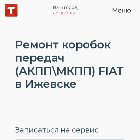
Ваш город
Меню
не выбран
Ремонт коробок
передач
(АКПП\МКПП) FIAT
в Ижевске
Записаться на сервис