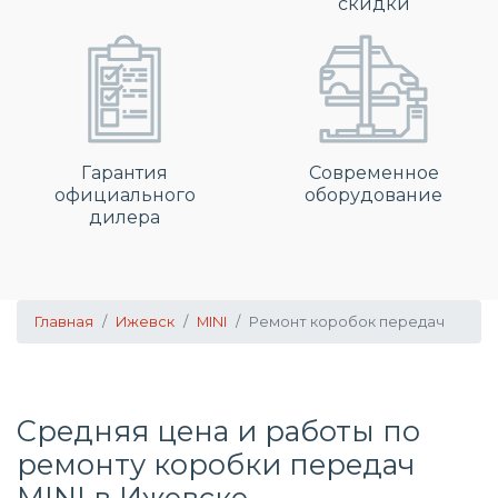
скидки
Гарантия
Современное
официального
оборудование
дилера
Главная
Ижевск
MINI
Ремонт коробок передач
Средняя цена и работы по
ремонту коробки передач
MINI в Ижевске