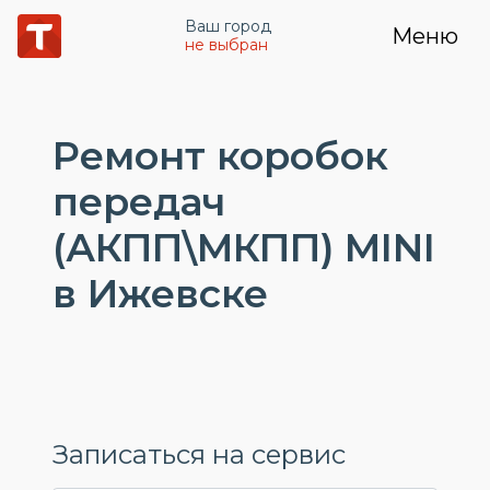
Ваш город
Меню
не выбран
Ремонт коробок
передач
(АКПП\МКПП) MINI
в Ижевске
Записаться на сервис