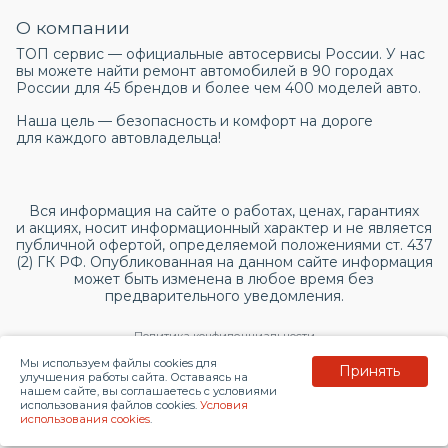
О компании
ТОП сервис — официальные автосервисы России. У нас
вы можете найти ремонт автомобилей в 90 городах
России для 45 брендов и более чем 400 моделей авто.
Наша цель — безопасность и комфорт на дороге
для каждого автовладельца!
Вся информация на сайте о работах, ценах, гарантиях
и акциях, носит информационный характер и не является
публичной офертой, определяемой положениями ст. 437
(2) ГК РФ. Опубликованная на данном сайте информация
может быть изменена в любое время без
предварительного уведомления.
Политика конфиденциальности
Мы используем файлы cookies для
Принять
Согласие на обработку персональных данных
улучшения работы сайта. Оставаясь на
нашем сайте, вы соглашаетесь с условиями
использования файлов cookies.
Условия
© 2026 topservice.su
использования cookies
.