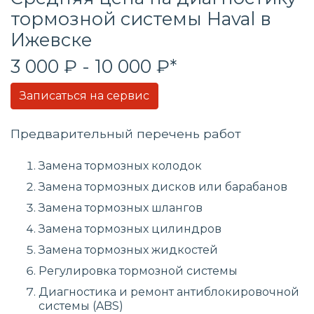
тормозной системы Haval в
Ижевске
3 000 ₽ - 10 000 ₽*
Записаться на сервис
Предварительный перечень работ
Замена тормозных колодок
Замена тормозных дисков или барабанов
Замена тормозных шлангов
Замена тормозных цилиндров
Замена тормозных жидкостей
Регулировка тормозной системы
Диагностика и ремонт антиблокировочной
системы (ABS)