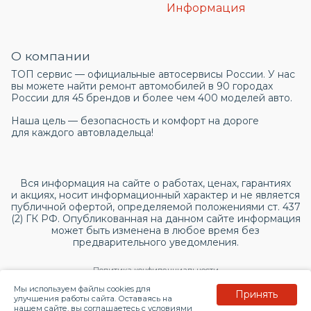
Информация
О компании
ТОП сервис — официальные автосервисы России. У нас
вы можете найти ремонт автомобилей в 90 городах
России для 45 брендов и более чем 400 моделей авто.
Наша цель — безопасность и комфорт на дороге
для каждого автовладельца!
Вся информация на сайте о работах, ценах, гарантиях
и акциях, носит информационный характер и не является
публичной офертой, определяемой положениями ст. 437
(2) ГК РФ. Опубликованная на данном сайте информация
может быть изменена в любое время без
предварительного уведомления.
Политика конфиденциальности
Мы используем файлы cookies для
Принять
Согласие на обработку персональных данных
улучшения работы сайта. Оставаясь на
нашем сайте, вы соглашаетесь с условиями