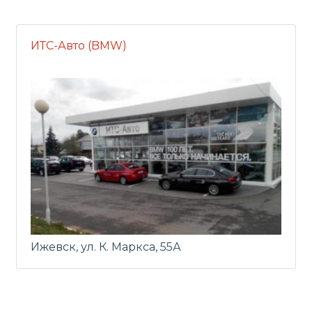
ИТС-Авто (BMW)
Ижевск, ул. К. Маркса, 55А