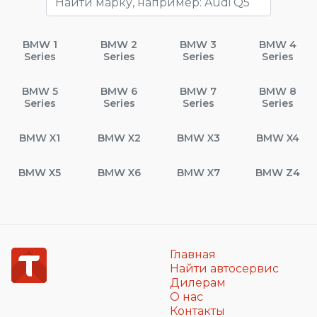
BMW 1
BMW 2
BMW 3
BMW 4
Series
Series
Series
Series
BMW 5
BMW 6
BMW 7
BMW 8
Series
Series
Series
Series
BMW X1
BMW X2
BMW X3
BMW X4
BMW X5
BMW X6
BMW X7
BMW Z4
Главная
Найти автосервис
Дилерам
О нас
Контакты