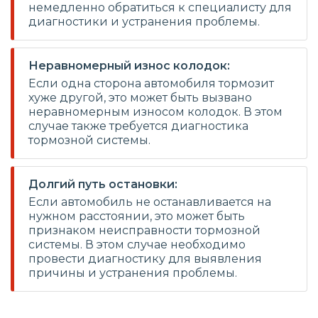
немедленно обратиться к специалисту для
диагностики и устранения проблемы.
Неравномерный износ колодок:
Если одна сторона автомобиля тормозит
хуже другой, это может быть вызвано
неравномерным износом колодок. В этом
случае также требуется диагностика
тормозной системы.
Долгий путь остановки:
Если автомобиль не останавливается на
нужном расстоянии, это может быть
признаком неисправности тормозной
системы. В этом случае необходимо
провести диагностику для выявления
причины и устранения проблемы.