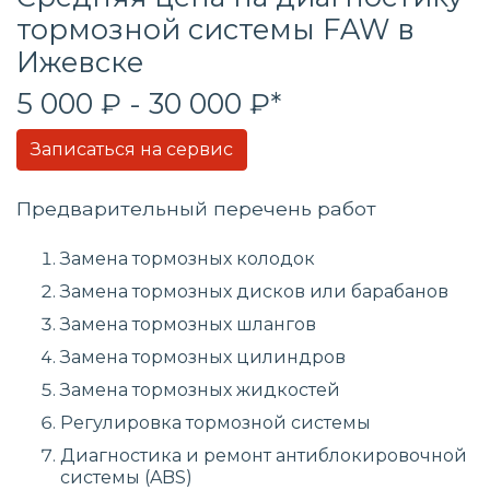
тормозной системы FAW в
Ижевске
5 000 ₽ - 30 000 ₽*
Записаться на сервис
Предварительный перечень работ
Замена тормозных колодок
Замена тормозных дисков или барабанов
Замена тормозных шлангов
Замена тормозных цилиндров
Замена тормозных жидкостей
Регулировка тормозной системы
Диагностика и ремонт антиблокировочной
системы (ABS)