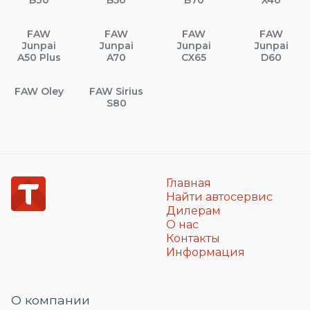
FAW
FAW
FAW
FAW
Junpai
Junpai
Junpai
Junpai
A50 Plus
A70
CX65
D60
FAW Oley
FAW Sirius
S80
Главная
Найти автосервис
Дилерам
О нас
Контакты
Информация
О компании