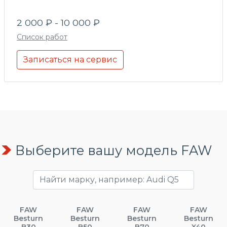
2 000 ₽ - 10 000 ₽
Список работ
Записаться на сервис
Выберите вашу модель FAW
FAW
FAW
FAW
FAW
Besturn
Besturn
Besturn
Besturn
B30
B50
B70
X40