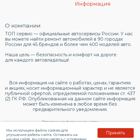
Информация
О компании
ТОП сервис — официальные автосервисы России. У нас
вы можете найти ремонт автомобилей в 90 городах
России для 45 брендов и более чем 400 моделей авто.
Наша цель — безопасность и комфорт на дороге
для каждого автовладельца!
Вся информация на сайте о работах, ценах, гарантиях
и акциях, носит информационный характер и не является
публичной офертой, определяемой положениями ст. 437
(2) ГК РФ. Опубликованная на данном сайте информация
может быть изменена в любое время без
предварительного уведомления.
Политика конфиденциальности
Мы используем файлы cookies для
Принять
Согласие на обработку персональных данных
улучшения работы сайта. Оставаясь на
нашем сайте, вы соглашаетесь с условиями