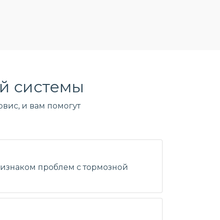
й системы
вис, и вам помогут
признаком проблем с тормозной