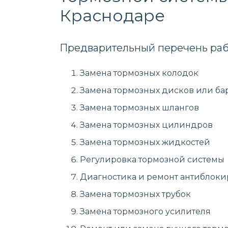
Краснодаре
Предварительный перечень раб
Замена тормозных колодок
Замена тормозных дисков или ба
Замена тормозных шлангов
Замена тормозных цилиндров
Замена тормозных жидкостей
Регулировка тормозной системы
Диагностика и ремонт антиблоки
Замена тормозных трубок
Замена тормозного усилителя