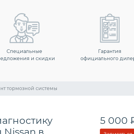
Специальные
Гарантия
едложения и скидки
официального диле
нт тормозной системы
иагностику
5 000 
Nissan в