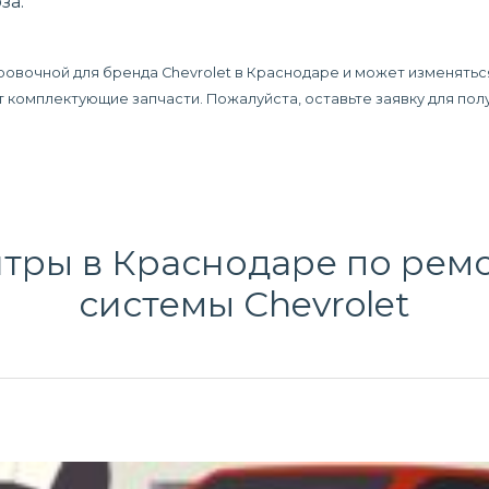
за.
ровочной для бренда Chevrolet в Краснодаре и может изменятьс
дят комплектующие запчасти. Пожалуйста, оставьте заявку для п
тры в Краснодаре по
ремо
системы
Chevrolet