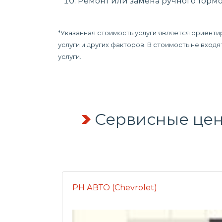
Ремонт или замена ручного тормо
*Указанная стоимость услуги является ориенти
услуги и других факторов. В стоимость не вхо
услуги.
Сервисные цен
РН АВТО (Chevrolet)