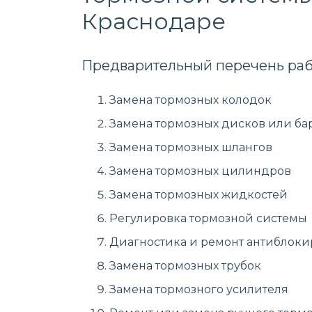
Краснодаре
Предварительный перечень раб
Замена тормозных колодок
Замена тормозных дисков или ба
Замена тормозных шлангов
Замена тормозных цилиндров
Замена тормозных жидкостей
Регулировка тормозной системы
Диагностика и ремонт антиблоки
Замена тормозных трубок
Замена тормозного усилителя