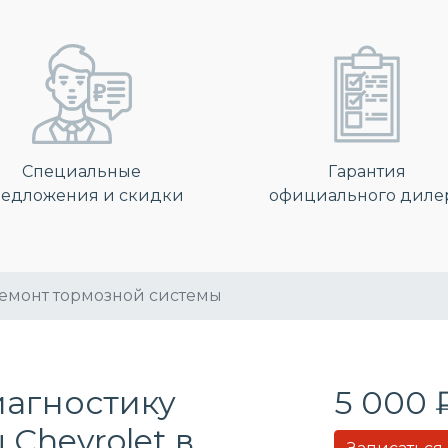
Специальные
Гарантия
едложения и скидки
официального диле
емонт тормозной системы
иагностику
5 000 
Chevrolet в