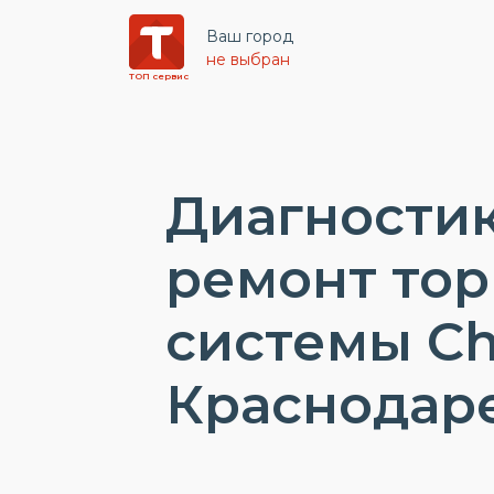
Ваш город
не выбран
ТОП сервис
Диагностик
ремонт то
системы Ch
Краснодар