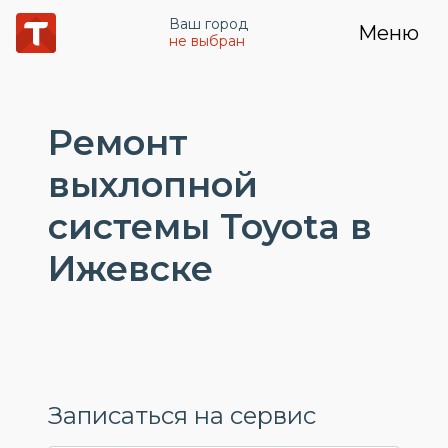
Ваш город
Меню
не выбран
Ремонт
выхлопной
системы Toyota в
Ижевске
Записаться на сервис