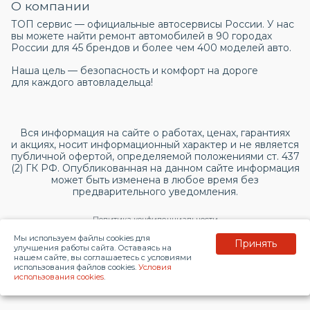
О компании
ТОП сервис — официальные автосервисы России. У нас
вы можете найти ремонт автомобилей в 90 городах
России для 45 брендов и более чем 400 моделей авто.
Наша цель — безопасность и комфорт на дороге
для каждого автовладельца!
Вся информация на сайте о работах, ценах, гарантиях
и акциях, носит информационный характер и не является
публичной офертой, определяемой положениями ст. 437
(2) ГК РФ. Опубликованная на данном сайте информация
может быть изменена в любое время без
предварительного уведомления.
Политика конфиденциальности
Мы используем файлы cookies для
Принять
Согласие на обработку персональных данных
улучшения работы сайта. Оставаясь на
нашем сайте, вы соглашаетесь с условиями
использования файлов cookies.
Условия
© 2026 topservice.su
использования cookies
.