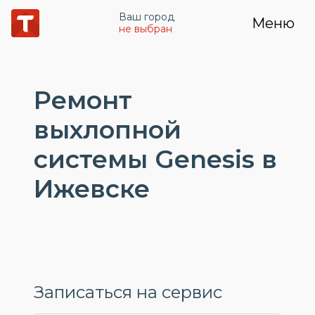
Ваш город
Меню
не выбран
Ремонт
выхлопной
системы Genesis в
Ижевске
Записаться на сервис