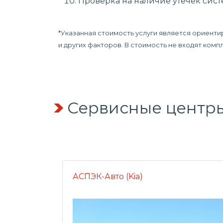
Проверка на наличие утечек сис
*Указанная стоимость услуги является ориенти
и других факторов. В стоимость не входят ком
Сервисные центры
АСПЭК-Авто (Kia)