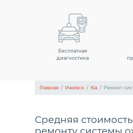
Бесплатная
диагностика
пр
Главная
Ижевск
Kia
Ремонт си
Средняя стоимость
ремонту системы 