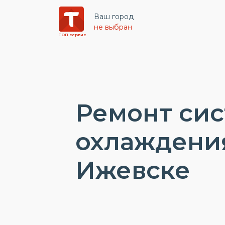
Ваш город
не выбран
ТОП сервис
Ремонт си
охлаждения
Ижевске