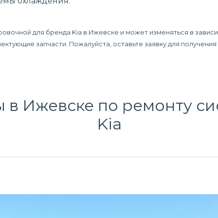
темы охлаждения.
ровочной для бренда Kia в Ижевске и может изменяться в завис
плектующие запчасти. Пожалуйста, оставьте заявку для получени
 в Ижевске по
ремонту си
Kia