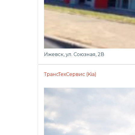
Ижевск, ул. Союзная, 2В
ТрансТехСервис (Kia)