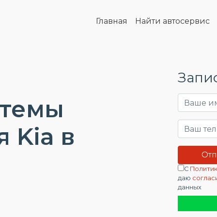
Главная
Найти автосервис
Запис
стемы
 Kia в
С
Политик
даю
соглас
данных