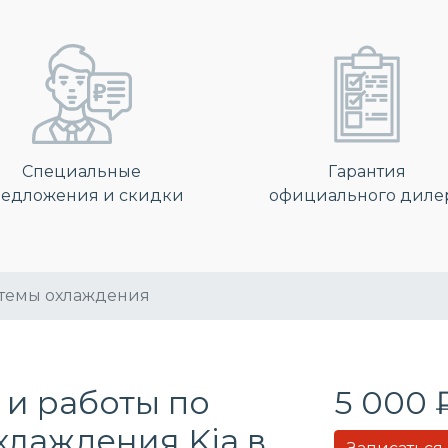
Специальные
Гарантия
едложения и скидки
официального диле
стемы охлаждения
 и работы по
5 000 
охлаждения
Kia в