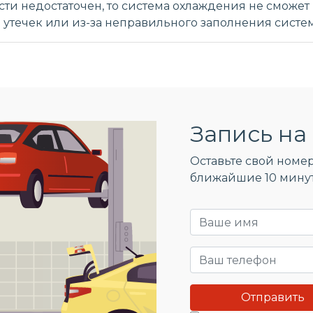
ти недостаточен, то система охлаждения не сможе
а утечек или из-за неправильного заполнения систе
Запись на 
Оставьте свой номер
ближайшие 10 мину