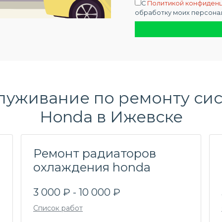
С
Политикой конфиден
обработку моих персона
луживание по
ремонту си
Honda в Ижевске
Ремонт радиаторов
охлаждения honda
3 000 ₽ - 10 000 ₽
Список работ