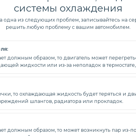
системы охлаждения
ла одна из следующих проблем, записывайтесь на сер
решить любую проблему с вашим автомобилем.
ля:
ет должным образом, то двигатель может перегретьс
ющей жидкости или из-за неполадок в термостате, 
чки, то охлаждающая жидкость будет теряться и дв
овреждений шлангов, радиатора или прокладок.
ет должным образом, то может возникнуть пар из-по