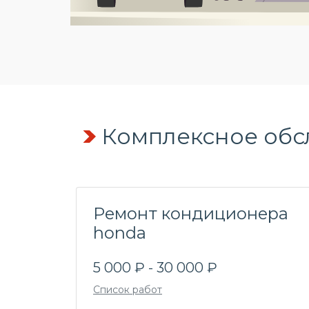
Комплексное обс
Ремонт кондиционера
honda
5 000 ₽ - 30 000 ₽
Список работ