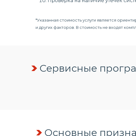
Проверка на наличие утечек сис
*Указанная стоимость услуги является ориенти
и других факторов. В стоимость не входят ком
Сервисные програ
Основные призна