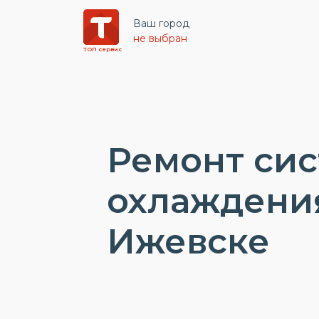
Ваш город
не выбран
ТОП сервис
Ремонт си
охлаждени
Ижевске