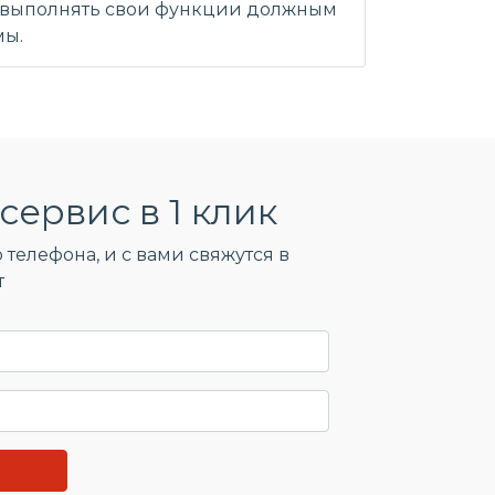
т выполнять свои функции должным
мы.
сервис в 1 клик
 телефона, и c вами свяжутся в
т