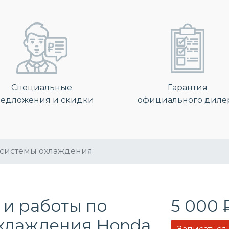
Специальные
Гарантия
едложения и скидки
официального диле
 системы охлаждения
 и работы по
5 000 
охлаждения
Honda