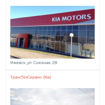
Ижевск, ул. Союзная, 2В
ТрансТехСервис (Kia)