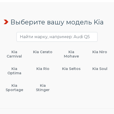
Выберите вашу модель Kia
Kia
Kia Cerato
Kia
Kia Niro
Carnival
Mohave
Kia
Kia Rio
Kia Seltos
Kia Soul
Optima
Kia
Kia
Sportage
Stinger