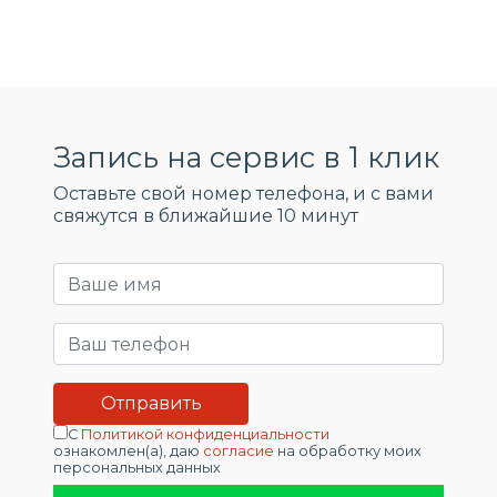
Запись на сервис в 1 клик
Оставьте свой номер телефона, и c вами
свяжутся в ближайшие 10 минут
С
Политикой конфиденциальности
ознакомлен(а), даю
согласие
на обработку моих
персональных данных