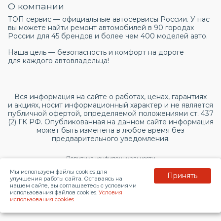
О компании
ТОП сервис — официальные автосервисы России. У нас
вы можете найти ремонт автомобилей в 90 городах
России для 45 брендов и более чем 400 моделей авто.
Наша цель — безопасность и комфорт на дороге
для каждого автовладельца!
Вся информация на сайте о работах, ценах, гарантиях
и акциях, носит информационный характер и не является
публичной офертой, определяемой положениями ст. 437
(2) ГК РФ. Опубликованная на данном сайте информация
может быть изменена в любое время без
предварительного уведомления.
Политика конфиденциальности
Мы используем файлы cookies для
Принять
Согласие на обработку персональных данных
улучшения работы сайта. Оставаясь на
нашем сайте, вы соглашаетесь с условиями
использования файлов cookies.
Условия
© 2026 topservice.su
использования cookies
.