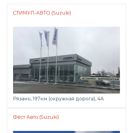
СТИМУЛ-АВТО (Suzuki)
Рязань, 197км (окружная дорога), 4А
Фёст Авто (Suzuki)