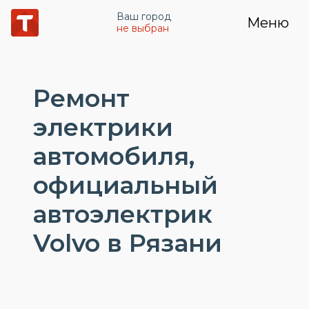
Ваш город
Меню
не выбран
Ремонт
электрики
автомобиля,
официальный
автоэлектрик
Volvo в Рязани