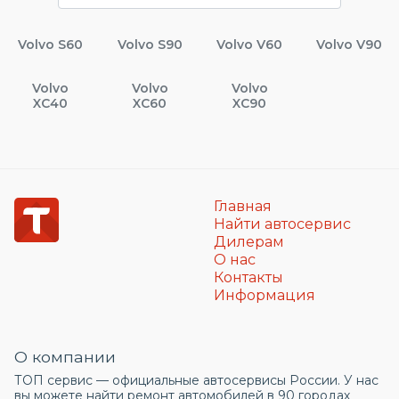
Volvo S60
Volvo S90
Volvo V60
Volvo V90
Volvo
Volvo
Volvo
XC40
XC60
XC90
Главная
Найти автосервис
Дилерам
О нас
Контакты
Информация
О компании
ТОП сервис — официальные автосервисы России. У нас
вы можете найти ремонт автомобилей в 90 городах