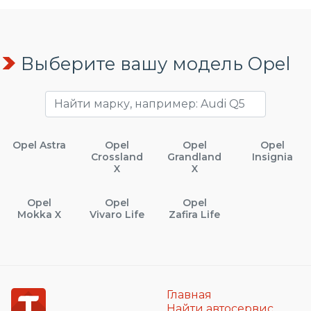
Выберите вашу модель Opel
Opel Astra
Opel
Opel
Opel
Crossland
Grandland
Insignia
X
X
Opel
Opel
Opel
Mokka X
Vivaro Life
Zafira Life
Главная
Найти автосервис