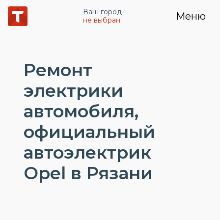
Ваш город
Меню
не выбран
Ремонт
электрики
автомобиля,
официальный
автоэлектрик
Opel в Рязани