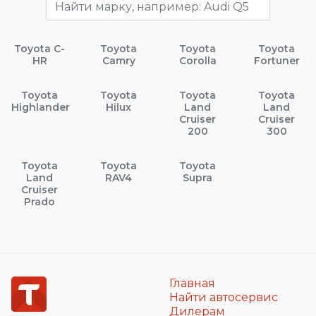
Toyota C-
Toyota
Toyota
Toyota
HR
Camry
Corolla
Fortuner
Toyota
Toyota
Toyota
Toyota
Highlander
Hilux
Land
Land
Cruiser
Cruiser
200
300
Toyota
Toyota
Toyota
Land
RAV4
Supra
Cruiser
Prado
Главная
Найти автосервис
Дилерам