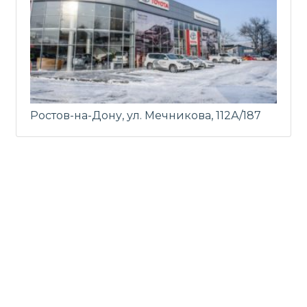
Ростов-на-Дону, ул. Мечникова, 112А/187