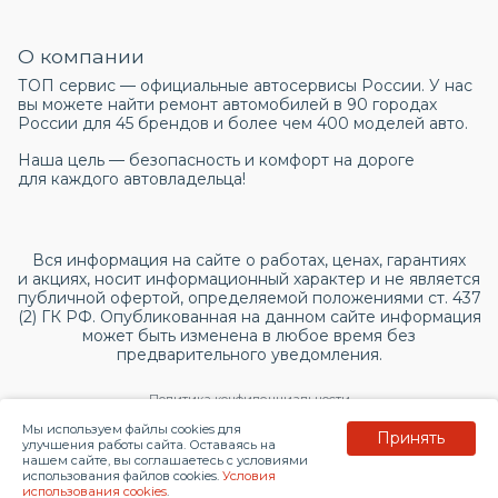
О компании
ТОП сервис — официальные автосервисы России. У нас
вы можете найти ремонт автомобилей в 90 городах
России для 45 брендов и более чем 400 моделей авто.
Наша цель — безопасность и комфорт на дороге
для каждого автовладельца!
Вся информация на сайте о работах, ценах, гарантиях
и акциях, носит информационный характер и не является
публичной офертой, определяемой положениями ст. 437
(2) ГК РФ. Опубликованная на данном сайте информация
может быть изменена в любое время без
предварительного уведомления.
Политика конфиденциальности
Мы используем файлы cookies для
Принять
Согласие на обработку персональных данных
улучшения работы сайта. Оставаясь на
нашем сайте, вы соглашаетесь с условиями
использования файлов cookies.
Условия
© 2026 topservice.su
использования cookies
.