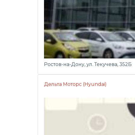
Ростов-на-Дону, ул. Текучева, 352Б
Дельта Моторс (Hyundai)