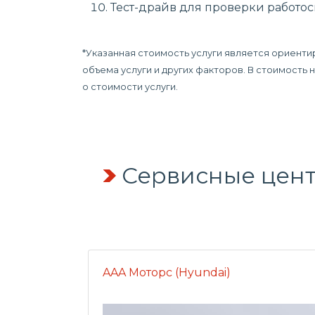
Тест-драйв для проверки работо
*Указанная стоимость услуги является ориенти
объема услуги и других факторов. В стоимость
о стоимости услуги.
Сервисные цент
AAA Моторс (Hyundai)