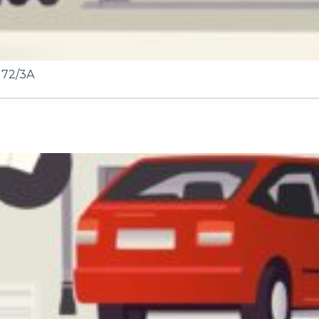
172/3А